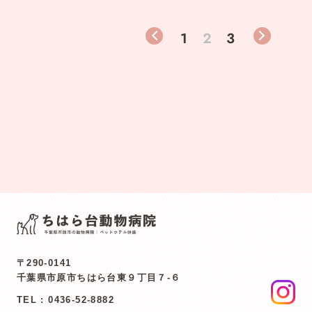
1
2
3
〒290-0141
千葉県市原市ちはら台東９丁目７-６
TEL :
0436-52-8882